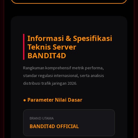
Informasi & Spesifikasi
Teknis Server
BANDIT4D
Rangkuman komprehensif metrik performa,
standar regulasi internasional, serta analisis
distribusi trafik jaringan 2026.
● Parameter Nilai Dasar
BRAND UTAMA
BANDIT4D OFFICIAL