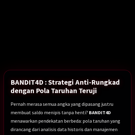
angka tak berpihak. Pelajari teknik stop-
loss dan reset pola sebelum mencoba
lagi.
Show More →
BANDIT4D : Strategi Anti-Rungkad
dengan Pola Taruhan Teruji
Pernah merasa semua angka yang dipasang justru
membuat saldo menipis tanpa henti?
BANDIT4D
menawarkan pendekatan berbeda: pola taruhan yang
dirancang dari analisis data historis dan manajemen