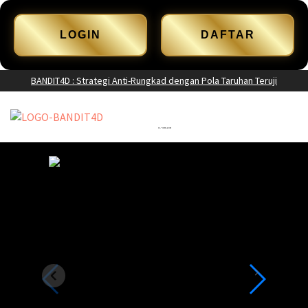
LOGIN
DAFTAR
BANDIT4D : Strategi Anti-Rungkad dengan Pola Taruhan Teruji