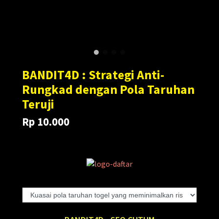
BANDIT4D : Strategi Anti-
Rungkad dengan Pola Taruhan
Teruji
Rp 10.000
Translation
Translation
Rp 100.000
missing:
missing:
en.products.general.regular_price
en.products.general.sale_price