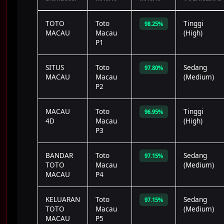
TOTO
Toto
Tinggi
98.25%
MACAU
Macau
(High)
P1
SITUS
Toto
Sedang
97.80%
MACAU
Macau
(Medium)
P2
MACAU
Toto
Tinggi
96.95%
4D
Macau
(High)
P3
BANDAR
Toto
Sedang
97.15%
TOTO
Macau
(Medium)
MACAU
P4
KELUARAN
Toto
Sedang
97.15%
TOTO
Macau
(Medium)
MACAU
P5