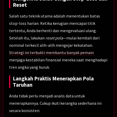
Reset
Salah satu teknik utama adalah menentukan batas
stop-loss harian. Ketika kerugian mencapai titik
tertentu, Anda berhenti dan mengevaluasi ulang.
Setelah itu, lakukan
reset pola
—mulai kembali dari
nominal terkecil alih-alih mengejar kekalahan.
Strategi ini terbukti membantu banyak pemain
menjaga kestabilan finansial mereka saat menghadapi
tren angka yang buruk.
Langkah Praktis Menerapkan Pola
Taruhan
Anda tidak perlu menjadi analis data untuk
menerapkannya. Cukup ikuti kerangka sederhana ini
secara konsisten: