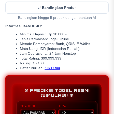
Bandingkan Produk
Bandingkan hingga 5 produk dengan bantuan AI
Informasi BANDIT4D:
Minimal Deposit: Rp.10.000,-
Jenis Permainan: Togel Online
Metode Pembayaran: Bank, QRIS, E-Wallet
Mata Uang: IDR (Indonesian Rupiah)
Jam Operasional: 24 Jam Nonstop
Total Rating: 399.999.999
Rating: ⭐⭐⭐⭐⭐
Daftar Buruan:
Klik Disini
🎯 PREDIKSI TOGEL RESMI
(SIMULASI) 🎯
PASARAN
TIPE