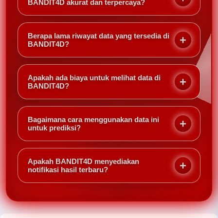
BANDIT4D akurat dan terpercaya?
Kami mengumpulkan data langsung dari sumber
resmi dan memperbarui setiap putaran selesai.
Berapa lama riwayat data yang tersedia di
Anda bisa mencocokkan dengan situs resmi untuk
BANDIT4D?
verifikasi tambahan.
Saat ini kami menyimpan data hingga 1 tahun ke
belakang, namun Anda bisa menggunakan fitur
Apakah ada biaya untuk melihat data di
pencarian untuk melihat hasil spesifik berdasarkan
BANDIT4D?
tanggal.
Tidak, semua data historis dapat diakses gratis.
Kami tidak memungut biaya apapun untuk melihat
Bagaimana cara menggunakan data ini
riwayat pengeluaran.
untuk prediksi?
Anda dapat melihat angka yang sering muncul, pola
ganjil-genap, atau besar-kecil. Meski tidak menjamin
Apakah BANDIT4D menyediakan
kemenangan, data membantu Anda membuat
notifikasi hasil terbaru?
keputusan berdasarkan statistik.
Untuk sementara fitur notifikasi belum tersedia,
namun Anda bisa merefresh halaman untuk melihat
hasil terbaru. Kami sedang mengembangkan fitur